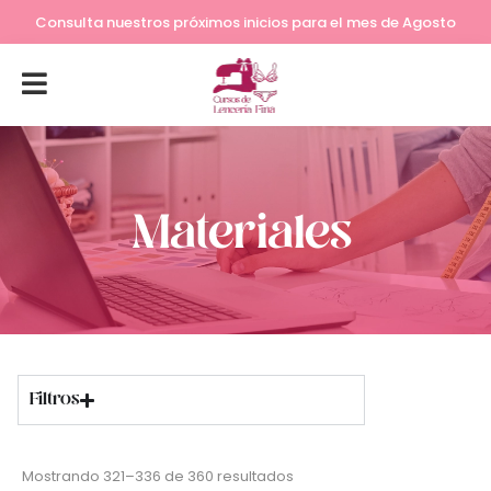
Lleva tu costura a otro nivel
Consulta nuestros próximos inicios para el mes de Agosto
Materiales
Filtros
Mostrando 321–336 de 360 resultados