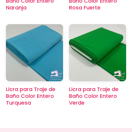
Baño Color Entero
Baño Color Entero
Naranja
Rosa Fuerte
×
Licra para Traje de
Licra para Traje de
Baño Color Entero
Baño Color Entero
Turquesa
Verde