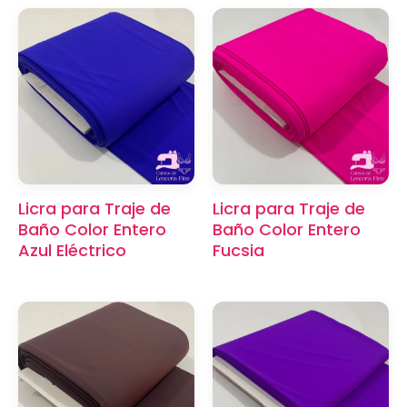
Licra para Traje de
Licra para Traje de
Baño Color Entero
Baño Color Entero
Azul Eléctrico
Fucsia