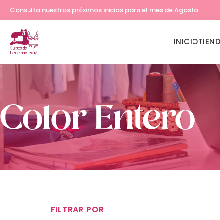
Consulta nuestros próximos inicios para el mes de Agosto
INICIO
TIEN
Color Entero
FILTRAR POR