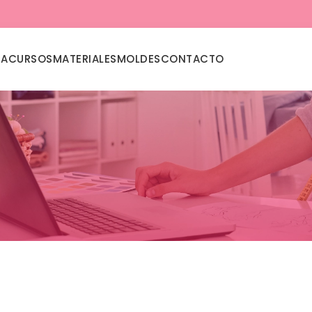
DA
CURSOS
MATERIALES
MOLDES
CONTACTO