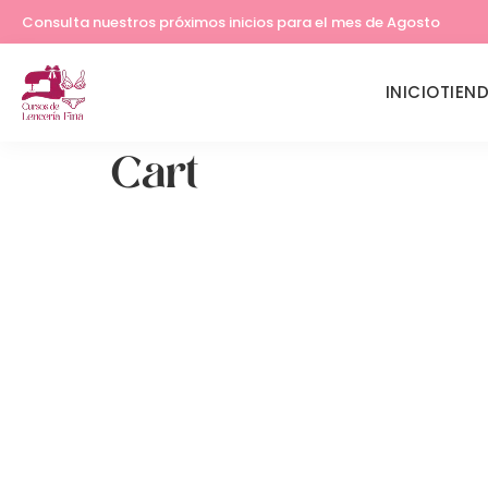
Consulta nuestros próximos inicios para el mes de Agosto
INICIO
TIEN
Cart