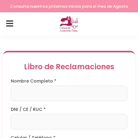
Lleva tu costura a otro nivel
Consulta nuestros próximos inicios para el mes de Agosto
Libro de Reclamaciones
Nombre Completo *
DNI / CE / RUC *
Celular / Teléfono *