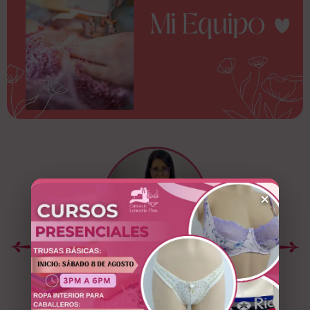
×
Milagros Arias
Profesora de Lencería Fina