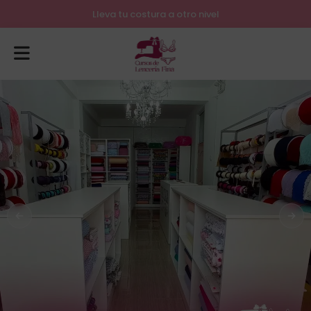
Lleva tu costura a otro nivel