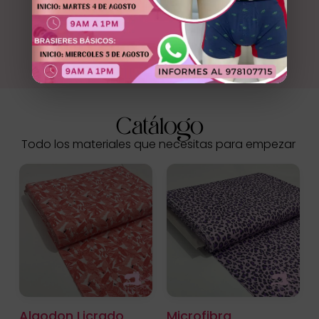
Catálogo
Todo los materiales que necesitas para empezar
Algodon Licrado
Microfibra