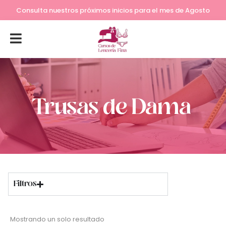
Consulta nuestros próximos inicios para el mes de Agosto
Trusas de Dama
Filtros
Mostrando un solo resultado