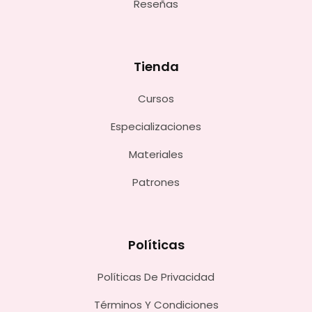
Reseñas
Tienda
Cursos
Especializaciones
Materiales
Patrones
Políticas
Políticas De Privacidad
Términos Y Condiciones