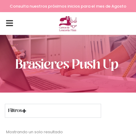
Consulta nuestros próximos inicios para el mes de Agosto
Brasieres Push Up
Filtros
Mostrando un solo resultado