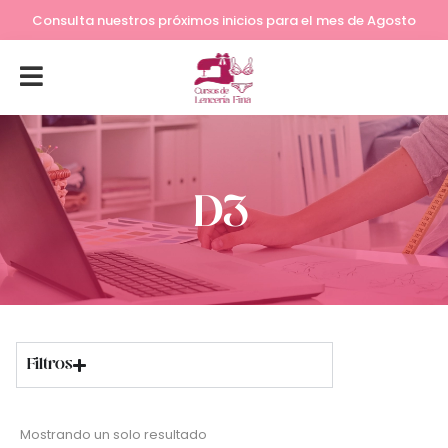
Consulta nuestros próximos inicios para el mes de Agosto
D3
Filtros
Mostrando un solo resultado