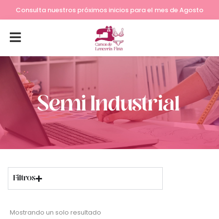
Consulta nuestros próximos inicios para el mes de Agosto
Semi Industrial
Filtros
Mostrando un solo resultado