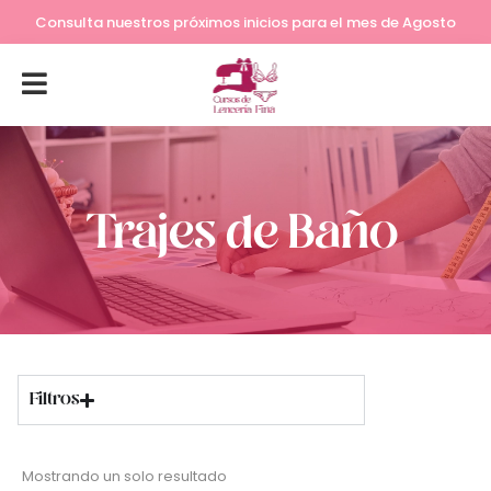
Consulta nuestros próximos inicios para el mes de Agosto
Trajes de Baño
Filtros
Mostrando un solo resultado