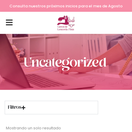
Consulta nuestros próximos inicios para el mes de Agosto
Uncategorized
Filtros
Mostrando un solo resultado