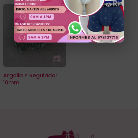
Argolla Y Regulador
10mm