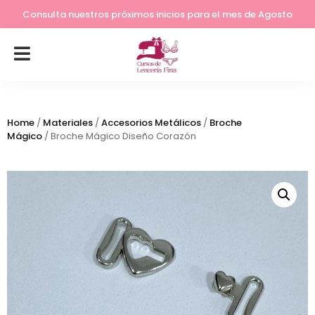
Lleva tu costura a otro nivel
Consulta nuestros próximos inicios para el mes de Agosto
Home
/
Materiales
/
Accesorios Metálicos
/
Broche
Mágico
/ Broche Mágico Diseño Corazón