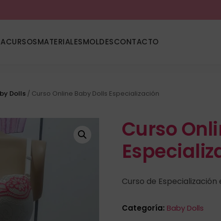
DA
CURSOS
MATERIALES
MOLDES
CONTACTO
by Dolls
/ Curso Online Baby Dolls Especialización
Curso Onli
Especializ
Curso de Especialización
Categoría:
Baby Dolls