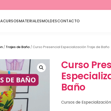
DA
CURSOS
MATERIALES
MOLDES
CONTACTO
ón
/
Trajes de Baño
/ Curso Presencial Especialización Traje de Baño
Curso Pres
Especializ
Baño
Cursos de Especializació