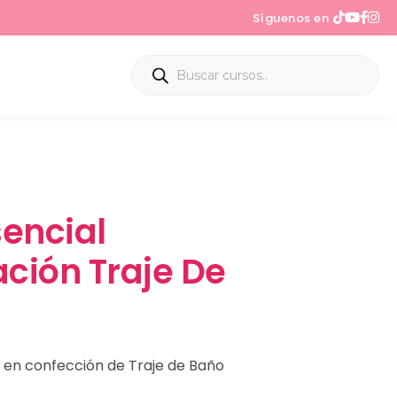
Síguenos en
encial
ación Traje De
n en confección de Traje de Baño