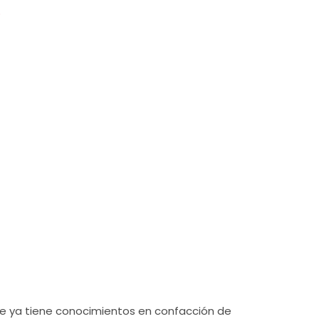
o
×
que ya tiene conocimientos en confacción de