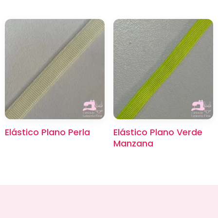
Elástico Plano Perla
Elástico Plano Verde
Manzana