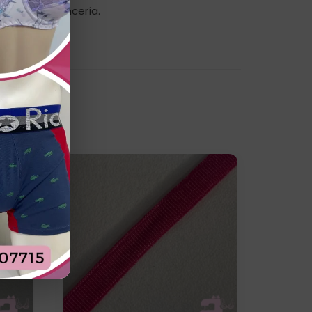
fección de lencería.