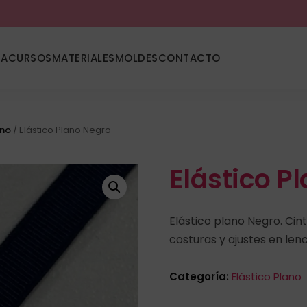
DA
CURSOS
MATERIALES
MOLDES
CONTACTO
ano
/ Elástico Plano Negro
Elástico P
Elástico plano Negro. Cin
costuras y ajustes en lenc
Categoría:
Elástico Plano