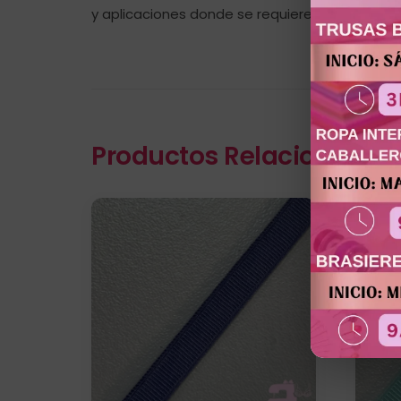
y aplicaciones donde se requiere elasticidad di
Productos Relacionados