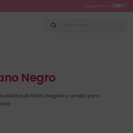
Síguenos en
lano Negro
ta elástica de 6mm, delgada y versátil para
ería.