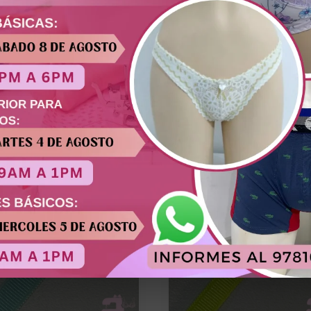
screta. Flexible, resistente y de fácil manipulación en la con