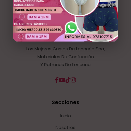
Los Mejores Cursos De Lencería Fina,
Materiales De Confección
Y Patrones De Lencería
Secciones
Inicio
Nosotros