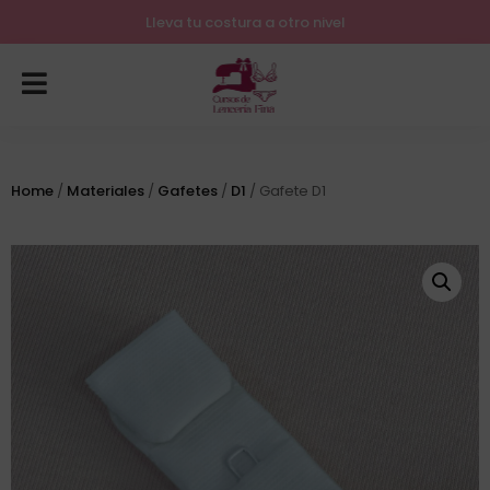
Lleva tu costura a otro nivel
Home
/
Materiales
/
Gafetes
/
D1
/ Gafete D1