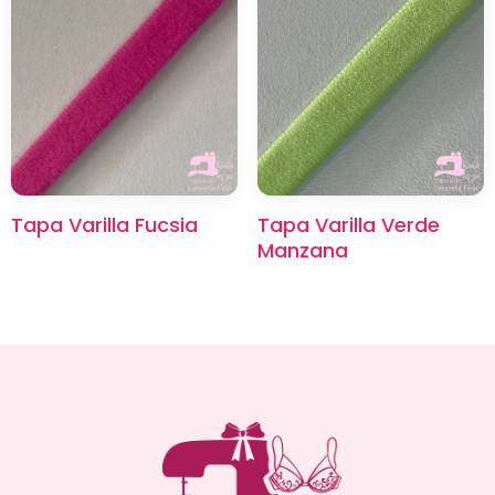
Tapa Varilla Fucsia
Tapa Varilla Verde
Manzana