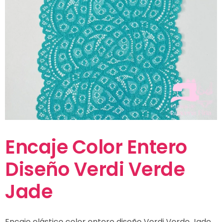
Encaje Color Entero
Diseño Verdi Verde
Jade
Encaje elástico color entero diseño Verdi Verde Jade