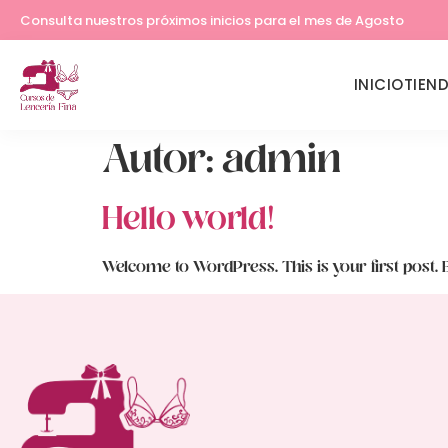
Consulta nuestros próximos inicios para el mes de Agosto
INICIO
TIEN
Autor:
admin
Hello world!
Welcome to WordPress. This is your first post. Edi