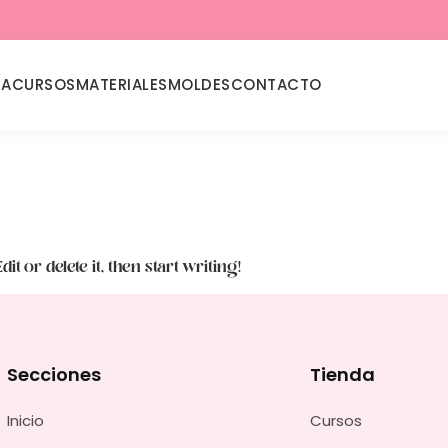
DA
CURSOS
MATERIALES
MOLDES
CONTACTO
t or delete it, then start writing!
Secciones
Tienda
Inicio
Cursos