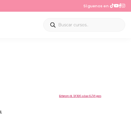
Síguenos en
febrero 11, 2026 a las 6:38 pm
d.