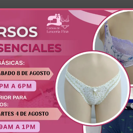
Mostrando un solo resultado
Curso de Brasieres
Básicos Online