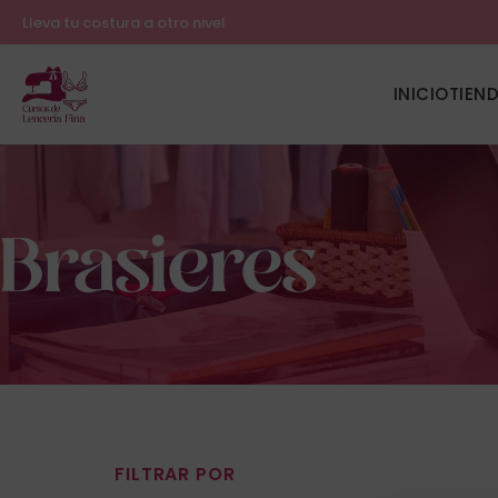
Lleva tu costura a otro nivel
INICIO
TIEN
Brasieres
FILTRAR POR