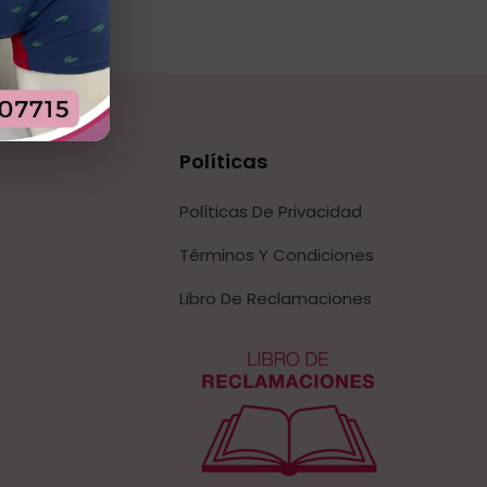
Políticas
Políticas De Privacidad
Términos Y Condiciones
Libro De Reclamaciones