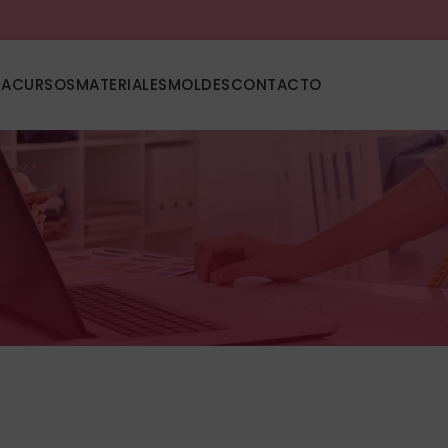
DA
CURSOS
MATERIALES
MOLDES
CONTACTO