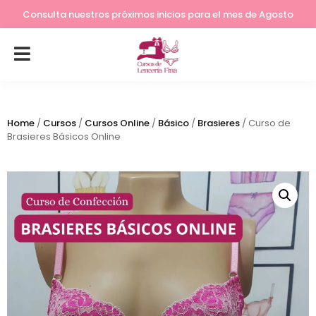
Lleva tu costura a otro nivel
Consulta nuestros próximos inicios para el mes de Agosto
Home
/
Cursos
/
Cursos Online
/
Básico
/
Brasieres
/ Curso de
Brasieres Básicos Online