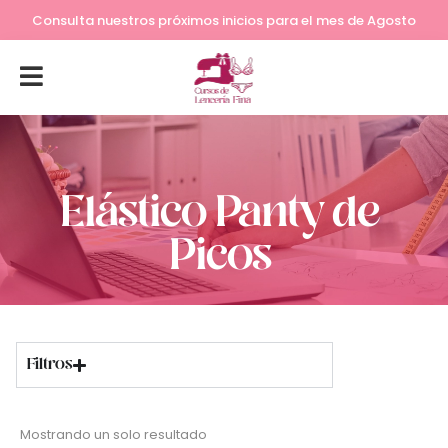
Consulta nuestros próximos inicios para el mes de Agosto
Elástico Panty de
Picos
Filtros
Mostrando un solo resultado