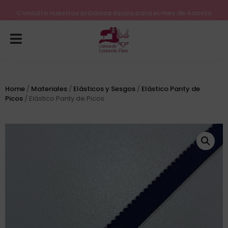
Lleva tu costura a otro nivel
Consulta nuestros próximos inicios para el mes de Agosto
Home
/
Materiales
/
Elásticos y Sesgos
/
Elástico Panty de
Picos
/ Elástico Panty de Picos