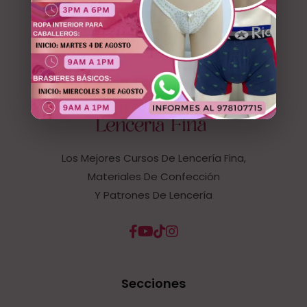
Los Mejores Cursos De Lencería Fina,
Materiales De Confección
Y Patrones De Lencería
Secciones