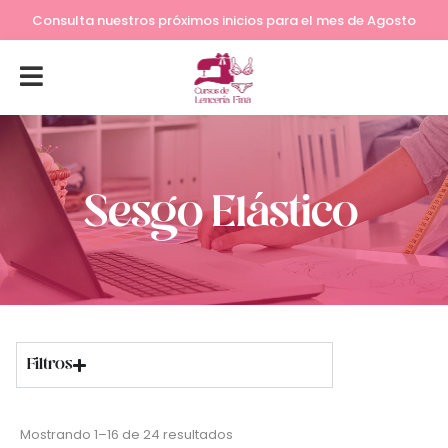
Lleva tu costura a otro nivel
Consulta nuestros próximos inicios para el mes de Agosto
Sesgo Elástico
Filtros
Mostrando 1–16 de 24 resultados