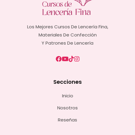
Los Mejores Cursos De Lencería Fina,
Materiales De Confección
Y Patrones De Lencería
Secciones
Inicio
Nosotros
Reseñas