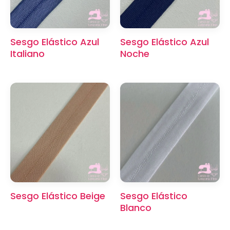
Sesgo Elástico Azul
Sesgo Elástico Azul
Italiano
Noche
Sesgo Elástico Beige
Sesgo Elástico
Blanco