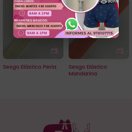
Sesgo Elástico Perla
Sesgo Elástico
Mandarina