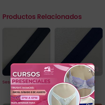
Productos Relacionados
×
Sesgo Elástico Negro
Sesgo Elástico Azul
Noche