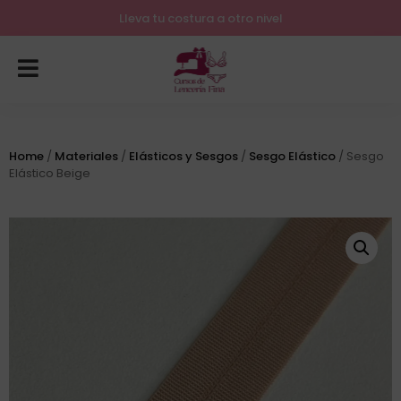
Lleva tu costura a otro nivel
Home
/
Materiales
/
Elásticos y Sesgos
/
Sesgo Elástico
/ Sesgo
Elástico Beige