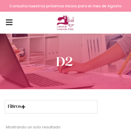
Consulta nuestros próximos inicios para el mes de Agosto
D2
Filtros
Mostrando un solo resultado