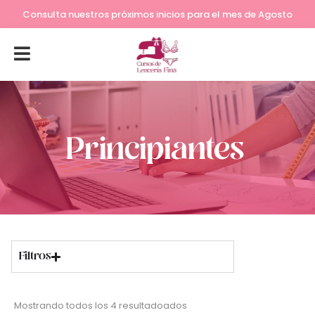
Consulta nuestros próximos inicios para el mes de Agosto
Principiantes
Filtros
Mostrando todos los 4 resultadoados