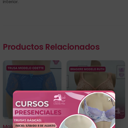
interior.
Productos Relacionados
×
Molde De Trusa
MOLDERIA BRASIERE