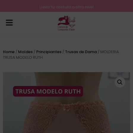
Lleva tu costura a otro nivel
Consulta nuestros próximos inicios para el mes de Agosto
Home
/
Moldes
/
Principiantes
/
Trusas de Dama
/ MOLDERIA
TRUSA MODELO RUTH