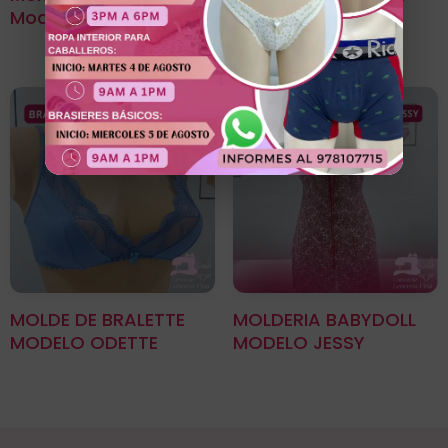
Modelo Odette
MODELO RUTH
MOLDE DE BRALETTE
MOLDERIA BABYDOLL
MODELO ODETTE
MODELO JESSY