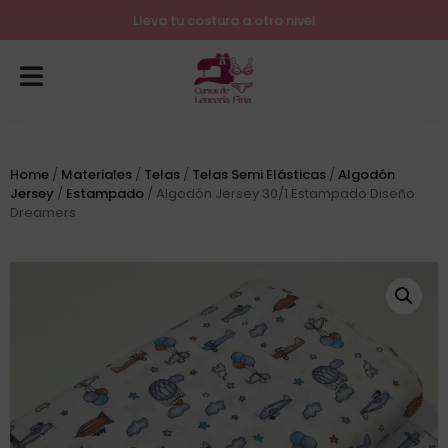
Lleva tu costura a otro nivel
Home
/
Materiales
/
Telas
/
Telas Semi Elásticas
/
Algodón
Jersey
/
Estampado
/ Algodón Jersey 30/1 Estampado Diseño
Dreamers