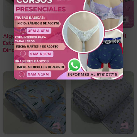
Algodón Jersey 30/1
Algodón Jersey 30/1
Estampado Diseño
Estampado Diseño
Dinosaurio Roarr
Sleepy