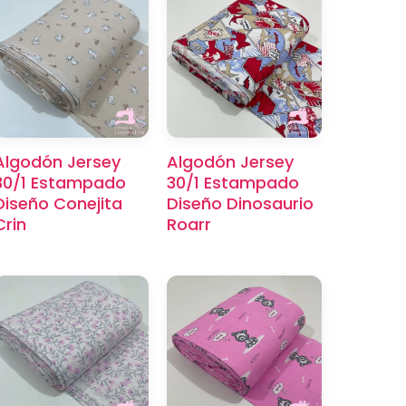
Algodón Jersey
Algodón Jersey
30/1 Estampado
30/1 Estampado
Diseño Conejita
Diseño Dinosaurio
Crin
Roarr