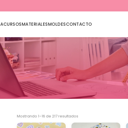
DA
CURSOS
MATERIALES
MOLDES
CONTACTO
Mostrando 1–16 de 217 resultados