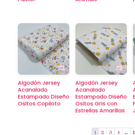
Algodón Jersey
Algodón Jersey
Acanalado
Acanalado
Estampado Diseño
Estampado Diseño
Ositos Copiloto
Ositos Gris con
Estrellas Amarillas
1
2
3
4
…
1