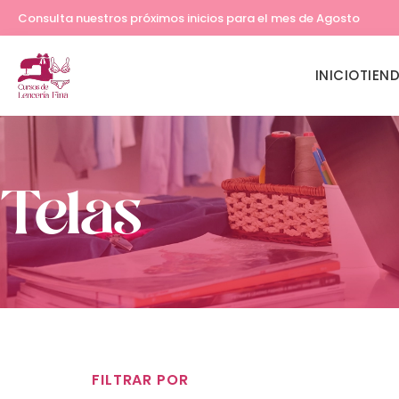
Lleva tu costura a otro nivel
Consulta nuestros próximos inicios para el mes de Agosto
INICIO
TIEN
Telas
FILTRAR POR