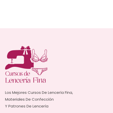
6mm
8mm
Los Mejores Cursos De Lencería Fina,
Materiales De Confección
Y Patrones De Lencería