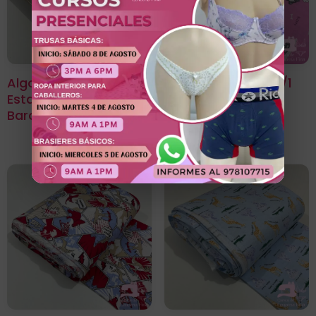
Algodón Jersey 30/1
Algodón Jersey 30/1
Estampado Diseño
Estampado Diseño
Barco Pirata
Sleepy