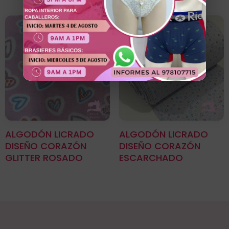
ALGODÓN LICRADO
ALGODÓN LICRADO
DISEÑO CORAZÓN
DISEÑO CORAZÓN
GLITTER ROSADO
ESCARCHADO