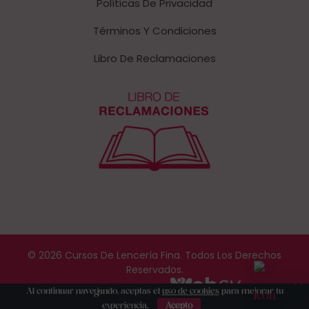
Políticas De Privacidad
Términos Y Condiciones
Libro De Reclamaciones
© 2026 Cursos De Lencería Fina. Todos Los Derechos
Reservados.
Web Desarrollada Por
Al continuar navegando, aceptas el
uso de cookies
para mejorar tu
experiencia.
Acepto