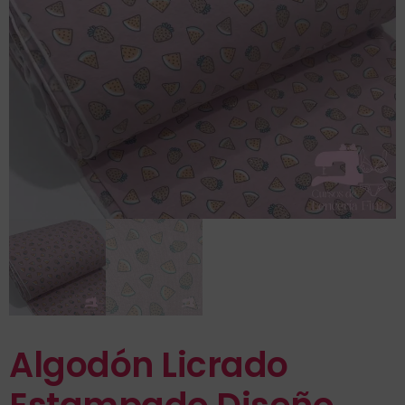
Algodón Licrado