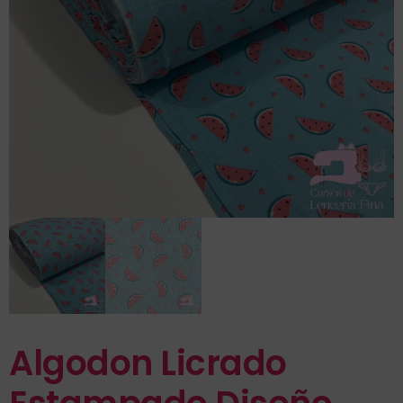
Algodon Licrado