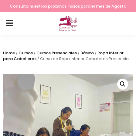
Lleva tu costura a otro nivel
Consulta nuestros próximos inicios para el mes de Agosto
Home
/
Cursos
/
Cursos Presenciales
/
Básico
/
Ropa Interior
para Caballeros
/ Curso de Ropa Interior Caballeros Presencial