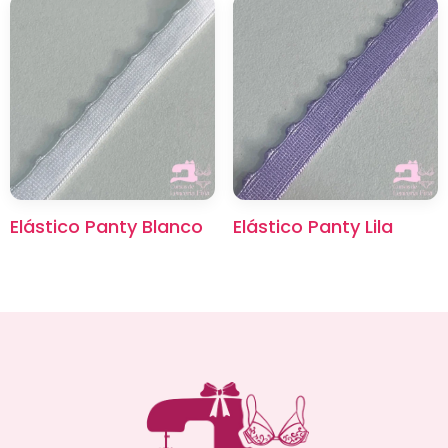
Elástico Panty Blanco
Elástico Panty Lila