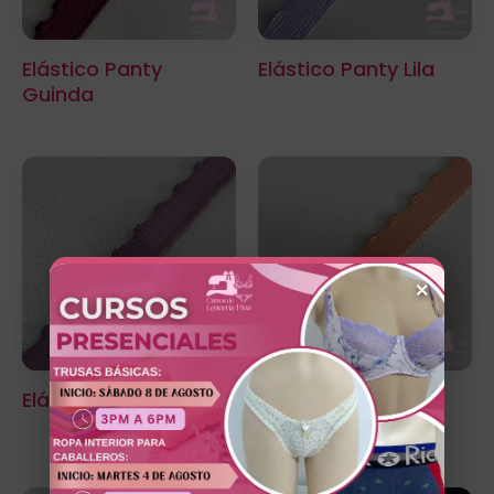
Elástico Panty
Elástico Panty Lila
Guinda
×
Elástico Panty Liláceo
Elástico Panty
Mandarina