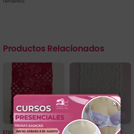
femenino.
Productos Relacionados
×
Encaje Color Entero
Encaje Color Entero