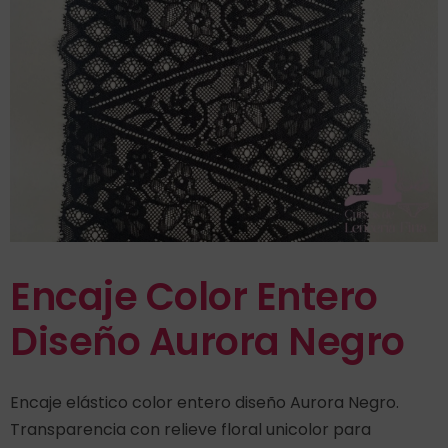
Encaje Color Entero
Diseño Aurora Negro
Encaje elástico color entero diseño Aurora Negro.
Transparencia con relieve floral unicolor para