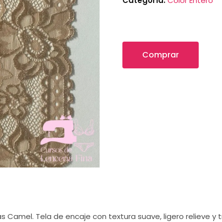
Categoría:
Color Entero
Comprar
s Camel. Tela de encaje con textura suave, ligero relieve y 