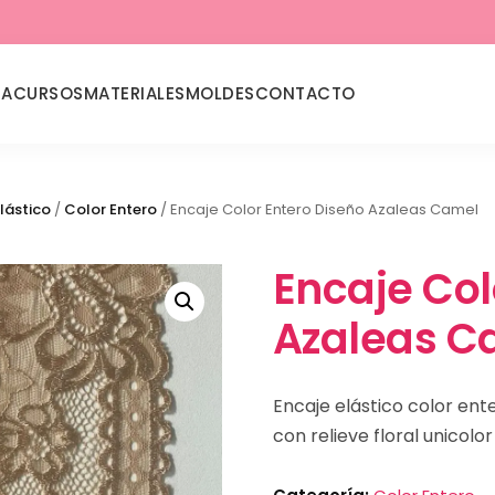
DA
CURSOS
MATERIALES
MOLDES
CONTACTO
lástico
/
Color Entero
/ Encaje Color Entero Diseño Azaleas Camel
Encaje Col
Azaleas C
Encaje elástico color en
con relieve floral unicolo