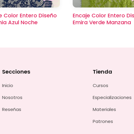
e Color Entero Diseño
Encaje Color Entero Di
ia Azul Noche
Emira Verde Manzana
Secciones
Tienda
Inicio
Cursos
Nosotros
Especializaciones
Reseñas
Materiales
Patrones