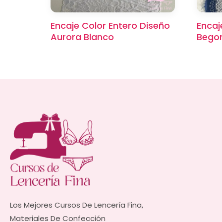
Encaje Color Entero Diseño
Encaj
Aurora Blanco
Begon
Los Mejores Cursos De Lencería Fina,
Materiales De Confección