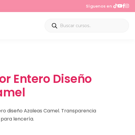
Síguenos en
or Entero Diseño
amel
tero diseño Azaleas Camel. Transparencia
r para lencería.