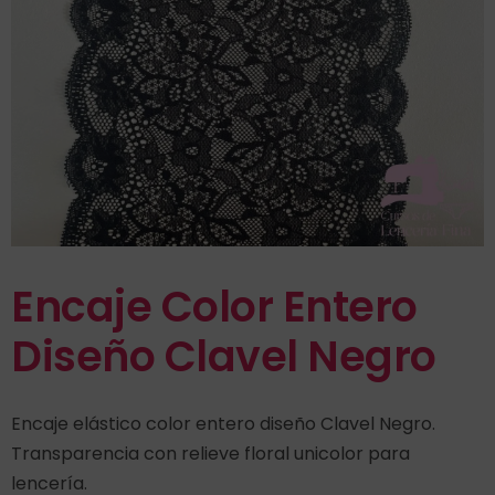
Encaje Color Entero
Diseño Clavel Negro
Encaje elástico color entero diseño Clavel Negro.
Transparencia con relieve floral unicolor para
lencería.