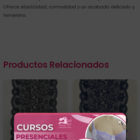
Ofrece elasticidad, comodidad y un acabado delicado y
femenino.
Productos Relacionados
×