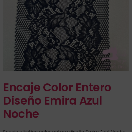
Encaje Color Entero
Diseño Emira Azul
Noche
Encaje elástico color entero diseño Emira Azul Noche