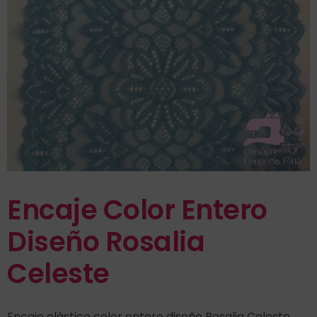
Encaje Color Entero
Diseño Rosalia
Celeste
Encaje elástico color entero diseño Rosalia Celeste.