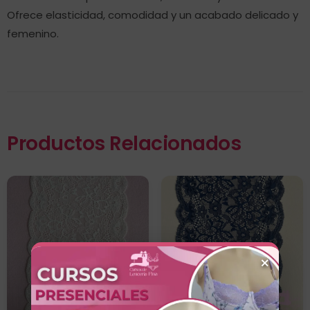
Ofrece elasticidad, comodidad y un acabado delicado y
femenino.
Productos Relacionados
×