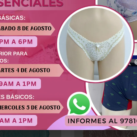
 de dos tonos. Ideal para brasieres, bralettes, baby dolls 