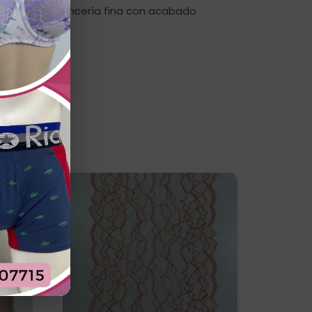
y prendas de lencería fina con acabado