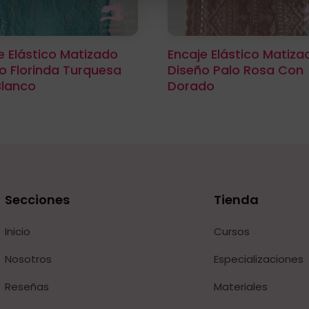
e Elástico Matizado
Encaje Elástico Matiza
o Florinda Turquesa
Diseño Palo Rosa Con
Blanco
Dorado
Secciones
Tienda
Inicio
Cursos
Nosotros
Especializaciones
Reseñas
Materiales