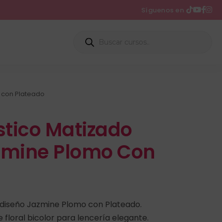
Síguenos en
 con Plateado
stico Matizado
zmine Plomo Con
 diseño Jazmine Plomo con Plateado.
 floral bicolor para lencería elegante.