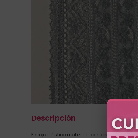
Descripción
Encaje elástico matizado con diseño Jazmine 