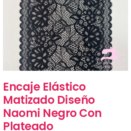
Encaje Elástico
Matizado Diseño
Naomi Negro Con
Plateado