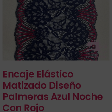
Encaje Elástico
Matizado Diseño
Palmeras Azul Noche
Con Rojo