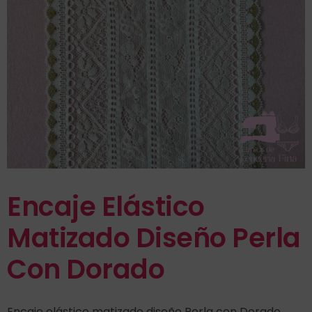
Encaje Elástico
Matizado Diseño Perla
Con Dorado
Encaje elástico matizado diseño Perla con Dorado.